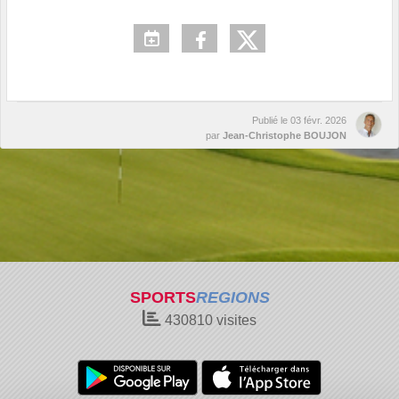
Publié le
03 févr. 2026
par
Jean-Christophe BOUJON
SPORTS
REGIONS
430810
visites