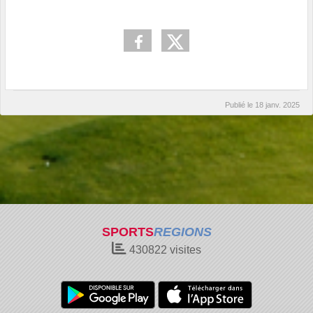
Publié le
18 janv. 2025
SPORTS
REGIONS
430822
visites