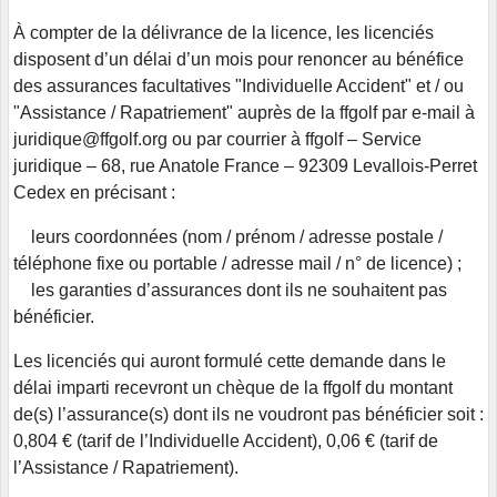
À compter de la délivrance de la licence, les licenciés
disposent d’un délai d’un mois pour renoncer au bénéfice
des assurances facultatives "Individuelle Accident" et / ou
"Assistance / Rapatriement" auprès de la ffgolf par e-mail à
juridique@ffgolf.org ou par courrier à ffgolf – Service
juridique – 68, rue Anatole France – 92309 Levallois-Perret
Cedex en précisant :
leurs coordonnées (nom / prénom / adresse postale /
téléphone fixe ou portable / adresse mail / n° de licence) ;
les garanties d’assurances dont ils ne souhaitent pas
bénéficier.
Les licenciés qui auront formulé cette demande dans le
délai imparti recevront un chèque de la ffgolf du montant
de(s) l’assurance(s) dont ils ne voudront pas bénéficier soit :
0,804 € (tarif de l’Individuelle Accident), 0,06 € (tarif de
l’Assistance / Rapatriement).