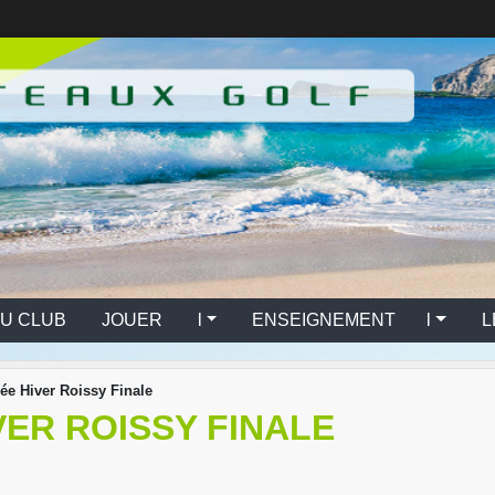
U CLUB
JOUER l
ENSEIGNEMENT l
L
e Hiver Roissy Finale
ER ROISSY FINALE