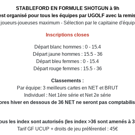
STABLEFORD EN FORMULE SHOTGUN à 9h
est organisé pour tous les équipes par UGOLF avec la remis
 joueurs-joueuses maximum - Sélection par le capitaine d'équip
Inscriptions closes
Départ blanc hommes : 0 - 15.4
Départ jaune hommes : 15.5 - 36
Départ bleu femmes : 0 - 15.4
Départ rouge femmes : 15.5 - 36
Classements :
Par équipe: 3 meilleurs cartes en NET et BRUT
Individuel : Net 1ère série et Net 2e série
ores hiver en dessous de 36 NET ne seront pas comptabili
ous les index sont autorisés (les index >36 sont amenés à 3
Tarif GF UCUP + droits de jeu préférentiel : 45€