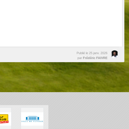
Publié le
25 janv. 2026
par
Frédéric FAIVRE