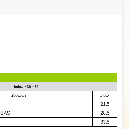
Index > 36 = 36
Équipiers
Index
21.5
GEAS
28.5
33.5