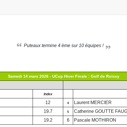
Puteaux termine 4 ème sur 10 équipes !
Samedi 14 mars 2026 - UCup Hiver Finale : Golf de Roissy
Index
12
Laurent MERCIER
4
19.7
Catherine GOUTTE FAU
5
19.2
6
Pascale MOTHIRON