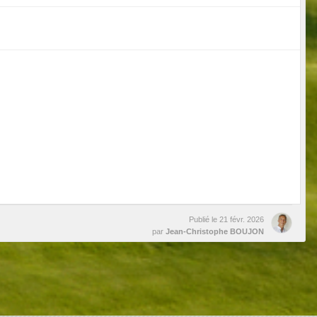
Publié le
21 févr. 2026
par
Jean-Christophe BOUJON