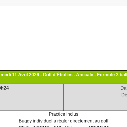
medi 11 Avril 2026 - Golf d'Étiolles - Amicale - Formule 3 bal
9h24
Dat
Dé
Practice inclus
Buggy individuel à régler directement au golf