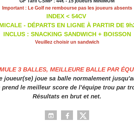
GF Tarif CSMP : 44€ - 15 joueurs MINIMUM
Important : Le Golf ne rembourse pas les joueurs absents
INDEX < 54CV
MICALE - DÉPARTS EN LIGNE À PARTIR DE 9h
INCLUS : SNACKING SANDWICH + BOISSON
Veuillez choisir un sandwich
MULE 3 BALLES, MEILLEURE BALLE PAR ÉQUI
 joueur(se) joue sa balle normalement jusqu'a
 prend le meilleur score de l'équipe trou par tr
Résultats en brut et net.