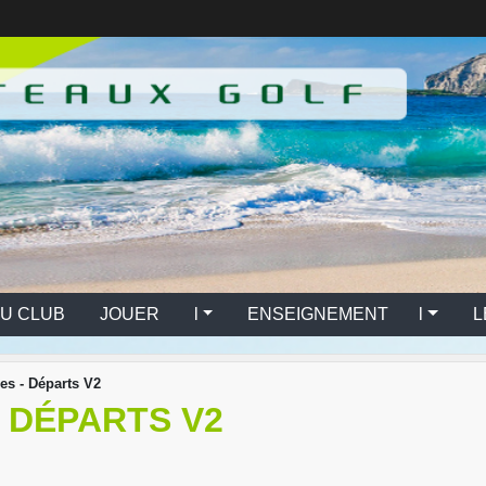
U CLUB
JOUER l
ENSEIGNEMENT l
L
les - Départs V2
- DÉPARTS V2