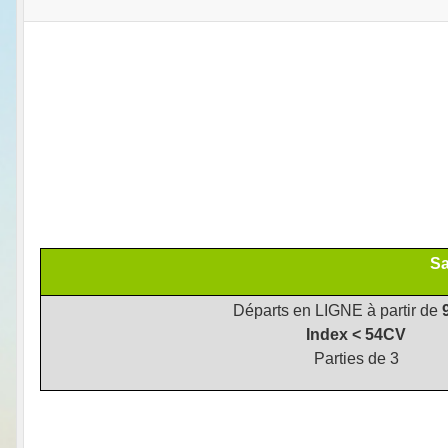
Sa
Départs en LIGNE à partir de
Index < 54CV
Parties de 3