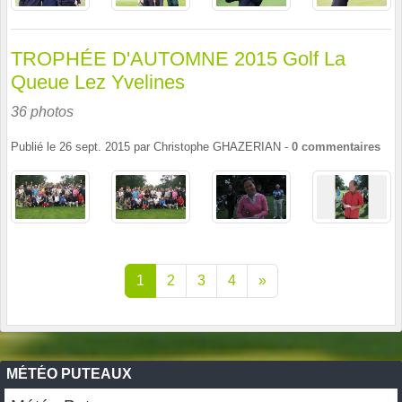
TROPHÉE D'AUTOMNE 2015 Golf La
Queue Lez Yvelines
36 photos
Publié le
26 sept. 2015
par
Christophe GHAZERIAN
-
0
commentaires
1
2
3
4
»
MÉTÉO PUTEAUX