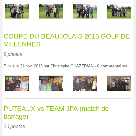
COUPE DU BEAUJOLAIS 2015 GOLF DE
VILLENNES
9 photos
Publié le
21 nov. 2015
par
Christophe GHAZERIAN
-
0
commentaires
PUTEAUX vs TEAM JPA (match de
barrage)
26 photos