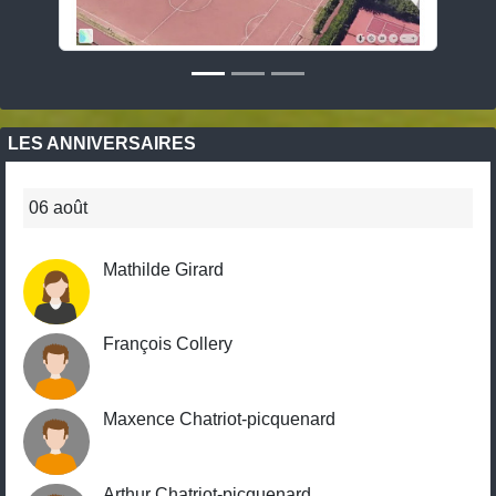
LES ANNIVERSAIRES
06 août
Mathilde Girard
François Collery
Maxence Chatriot-picquenard
Arthur Chatriot-picquenard