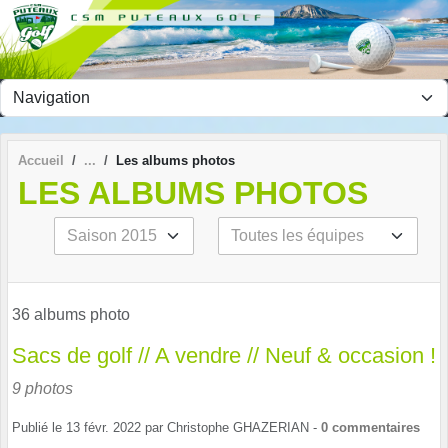
Panneau de gestion des cookies
Accueil
Les albums photos
LES ALBUMS PHOTOS
36 albums photo
Sacs de golf // A vendre // Neuf & occasion !
9 photos
Publié le
13 févr. 2022
par
Christophe GHAZERIAN
-
0
commentaires