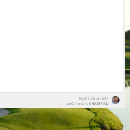
Publié le
08 juin 2017
par
Christophe GHAZERIAN