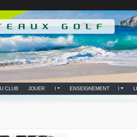
U CLUB
JOUER l
ENSEIGNEMENT l
L