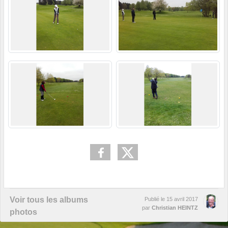
Voir tous les albums
Publié le
15 avril 2017
par
Christian HEINTZ
photos