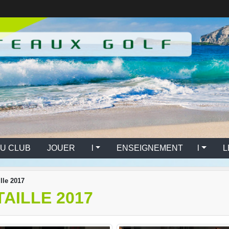
U CLUB
JOUER l
ENSEIGNEMENT l
L
lle 2017
AILLE 2017