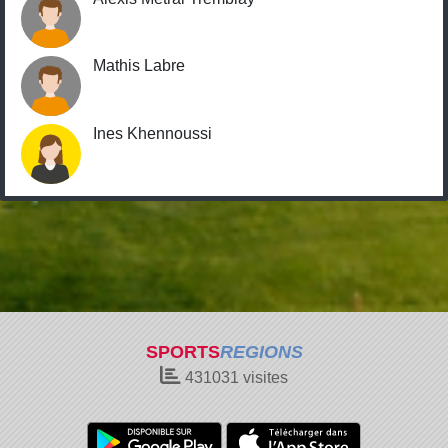
Mathis Labre
Ines Khennoussi
SPORTS
REGIONS
431031
visites