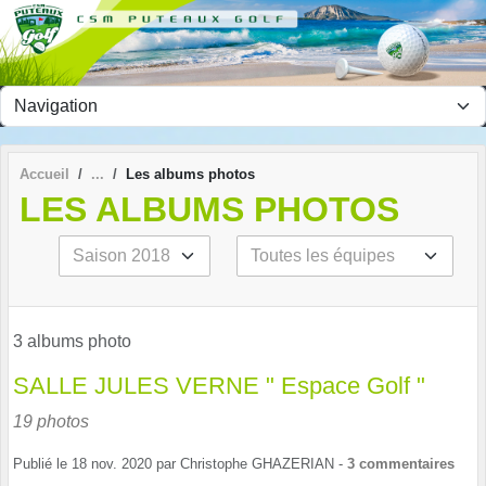
Panneau de gestion des cookies
Accueil
Les albums photos
LES ALBUMS PHOTOS
3 albums photo
SALLE JULES VERNE " Espace Golf "
19 photos
Publié le
18 nov. 2020
par
Christophe GHAZERIAN
-
3
commentaires