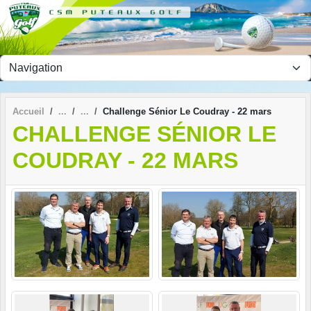
Panneau de gestion des cookies
Accueil
Challenge Sénior Le Coudray - 22 mars
CHALLENGE SÉNIOR LE
COUDRAY - 22 MARS