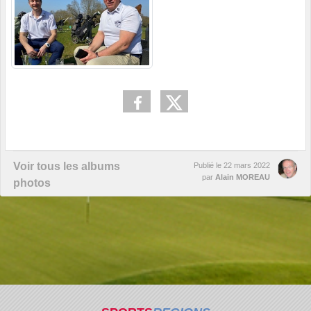
Voir tous les albums
Publié le
22 mars 2022
par
Alain MOREAU
photos