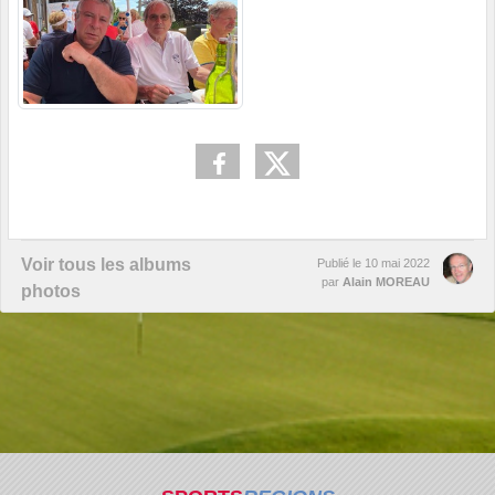
Voir tous les albums
Publié le
10 mai 2022
par
Alain MOREAU
photos