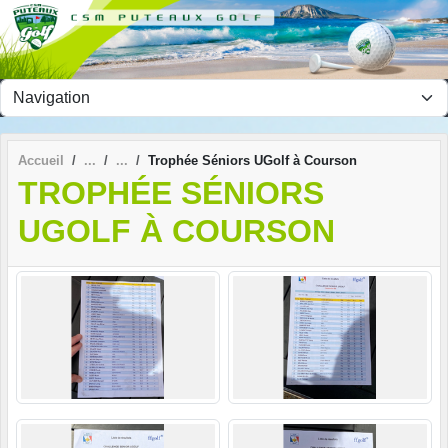
Panneau de gestion des cookies
Accueil
Trophée Séniors UGolf à Courson
TROPHÉE SÉNIORS
UGOLF À COURSON