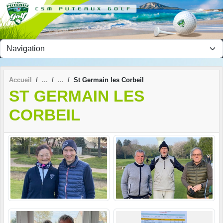
Panneau de gestion des cookies
Accueil
St Germain les Corbeil
ST GERMAIN LES
CORBEIL