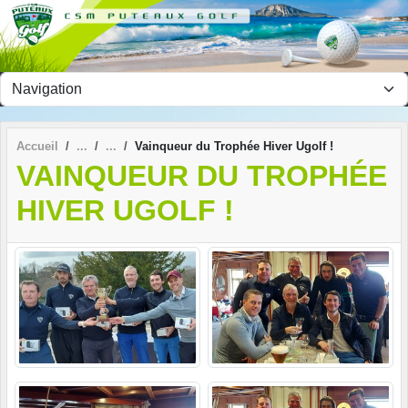
Panneau de gestion des cookies
Accueil
Vainqueur du Trophée Hiver Ugolf !
VAINQUEUR DU TROPHÉE
HIVER UGOLF !