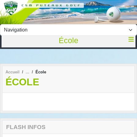
Panneau de gestion des cookies
École
Accueil
École
ÉCOLE
FLASH INFOS