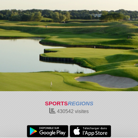
SPORTS
REGIONS
430542
visites