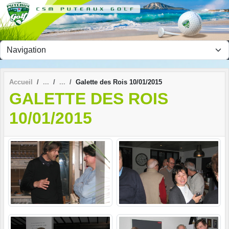
Panneau de gestion des cookies
Accueil
Galette des Rois 10/01/2015
GALETTE DES ROIS
10/01/2015