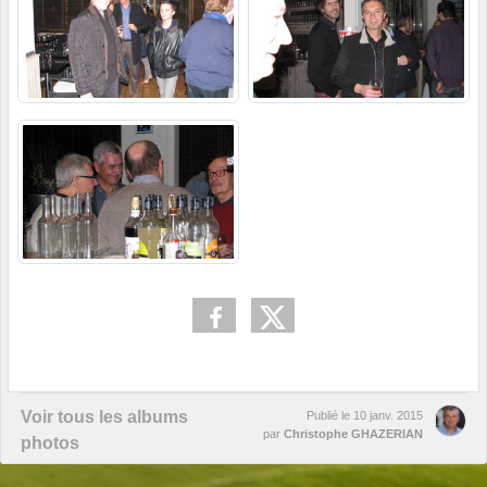
Voir tous les albums
Publié le
10 janv. 2015
par
Christophe GHAZERIAN
photos