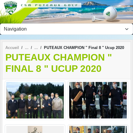
Panneau de gestion des cookies
Accueil
PUTEAUX CHAMPION " Final 8 " Ucup 2020
PUTEAUX CHAMPION "
FINAL 8 " UCUP 2020