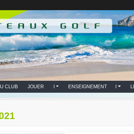
U CLUB
JOUER l
ENSEIGNEMENT l
L
021