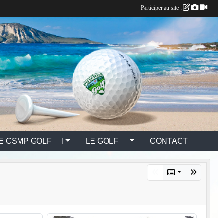
Participer au site :
E CSMP GOLF l
LE GOLF l
CONTACT