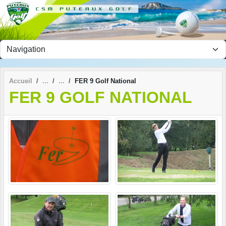
Panneau de gestion des cookies
Accueil
FER 9 Golf National
FER 9 GOLF NATIONAL