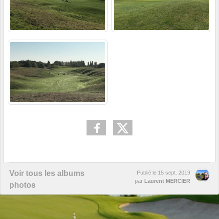
Voir tous les albums
Publié le
15 sept. 2019
par
Laurent MERCIER
photos