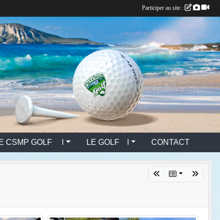
Participer au site :
E CSMP GOLF l
LE GOLF l
CONTACT