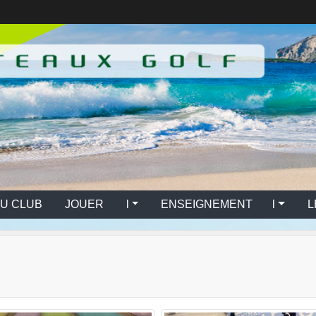
U CLUB
JOUER l
ENSEIGNEMENT l
L