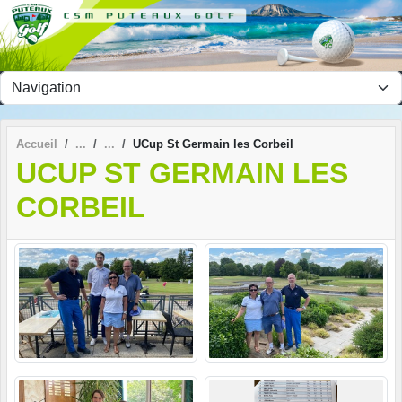
Panneau de gestion des cookies
Accueil
UCup St Germain les Corbeil
UCUP ST GERMAIN LES
CORBEIL