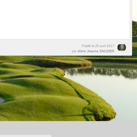
Publié le
25 avril 2017
par
Aline Jeanne SAUZIER