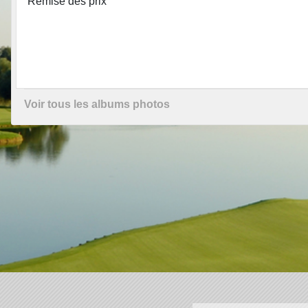
Remise des prix
Voir tous les albums photos