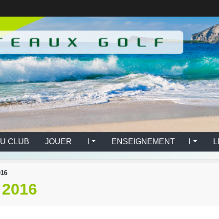
U CLUB
JOUER l
ENSEIGNEMENT l
L
016
 2016