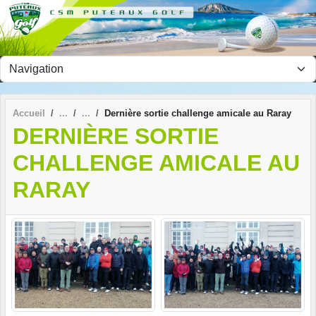
Panneau de gestion des cookies
Accueil
Dernière sortie challenge amicale au Raray
DERNIÈRE SORTIE
CHALLENGE AMICALE AU
RARAY