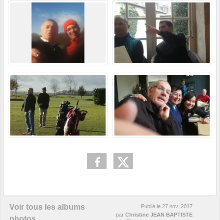
Voir tous les albums
Publié le
27 nov. 2017
par
Christine JEAN BAPTISTE
photos