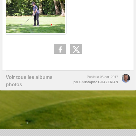
Voir tous les albums
Publié le
05 oct. 2017
par
Christophe GHAZERIAN
photos