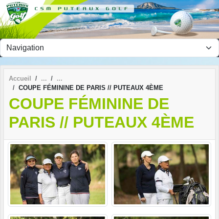
Panneau de gestion des cookies
Accueil
COUPE FÉMININE DE PARIS // PUTEAUX 4ÈME
COUPE FÉMININE DE
PARIS // PUTEAUX 4ÈME