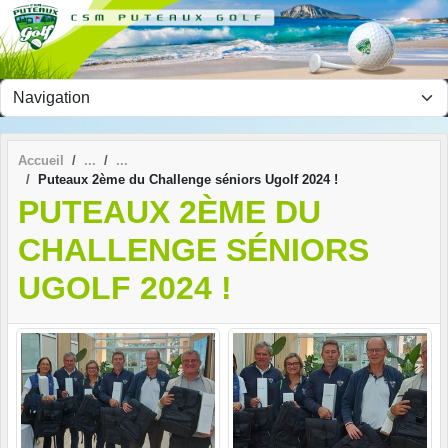
Panneau de gestion des cookies
Accueil
Puteaux 2ème du Challenge séniors Ugolf 2024 !
PUTEAUX 2ÈME DU
CHALLENGE SÉNIORS
UGOLF 2024 !