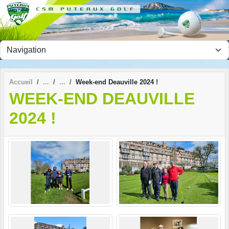
Panneau de gestion des cookies
Accueil
Week-end Deauville 2024 !
WEEK-END DEAUVILLE
2024 !